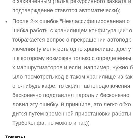
о захваченным (галка рекурсивного захвата и
подтверждение ставятся автоматически);
После 2-х ошибок "Неклассифицированная о
шибка работы с хранилищем конфигурации" о
тображается вопрос о прекращении автоподк
лючения (у меня есть одно хранилище, досту
п к которому возможен только с определённы
х маршрутизаторов и если, например, нужно б
ыло посмотреть код в таком хранилище из как
ого-нибудь кафе, то скрипт автоподключения
бесконечно подставлял пароль и бесконечно
ловил эту ошибку. В принципе, это легко обхо
дится путём временной приостановки работы
ТурбоКонфа, но можно и так))
Товары