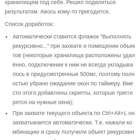
хранилищем под себя. Решил поделиться
результатом. Авось кому-то пригодится.
Список доработок:
Автоматически ставится флажок "Выполнять
рекурсивно..." при захвате и помещении объек
тов (некоторые хранилища расположены удал
ённо, подключение к ним не всегда укладыва
лось в предусмотренные 500мс, поэтому полн
остью убрано ожидание окон по таймеру. Вме
сто этого добавлены скрипты, которые тригге
рятся на нужные окна);
При захвате текущего объекта по Ctrl+Alt+L он
захватывается автоматически. Т.е. нажали ко
мбинацию и сразу получили объект рекурсивн