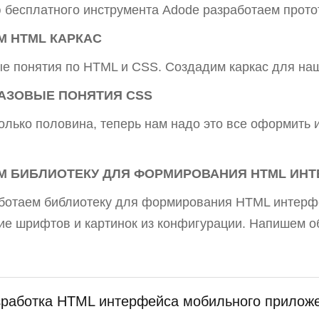
бесплатного инструмента Adode разработаем прото
 HTML КАРКАС
е понятия по HTML и CSS. Создадим каркас для на
АЗОВЫЕ ПОНЯТИЯ CSS
олько половина, теперь нам надо это все оформить и
М БИБЛИОТЕКУ ДЛЯ ФОРМИРОВАНИЯ HTML ИН
ботаем библиотеку для формирования HTML интерф
е шрифтов и картинок из конфигурации. Напишем обр
зработка HTML интерфейса мобильного прилож