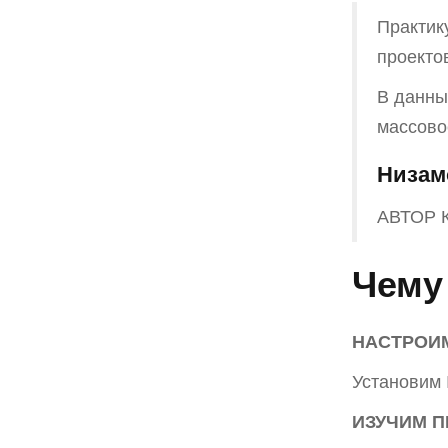
Практик
проекто
В данны
массово
Низам
АВТОР 
Чему
НАСТРОИМ
Установим 
ИЗУЧИМ 