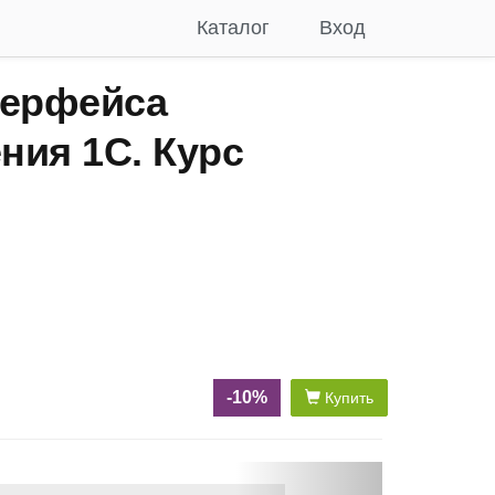
Каталог
Вход
терфейса
ния 1С. Курс
-10%
Купить
N