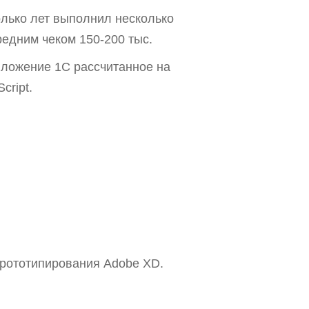
олько лет выполнил несколько
едним чеком 150-200 тыс.
ложение 1С рассчитанное на
cript.
прототипирования Adobe XD.