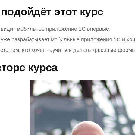
подойдёт этот курс
о видит мобильное приложение 1С впервые.
о уже разрабатывает мобильные приложения 1С и хо
осто тем, кто хочет научиться делать красивые фор
торе курса