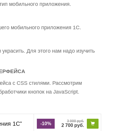
тип мобильного приложения.
шего мобильного приложения 1С.
 украсить. Для этого нам надо изучить
ТЕРФЕЙСА
ейса с CSS стилями. Рассмотрим
аботчики кнопок на JavaScript.
3 000 руб.
ения 1С"
-10%
2 700 руб.