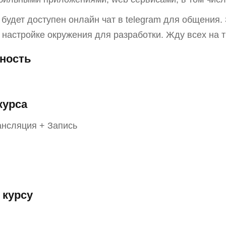
, будет доступен онлайн чат в telegram для общения.
 настройке окружения для разработки. Жду всех на т
ность
курса
нсляция + Запись
 курсу