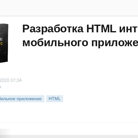
Разработка HTML ин
мобильного приложе
2020 07:34
я
ильное приложение
HTML