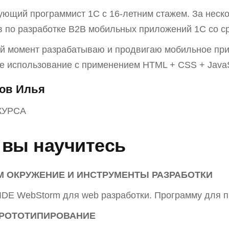
ующий программист 1С с 16-летним стажем. За неск
в по разработке B2B мобильных приложений 1С со ср
й момент разрабатываю и продвигаю мобильное при
е использование с применением HTML + CSS + JavaS
ов Илья
КУРСА
 вы научитесь
 ОКРУЖЕНИЕ И ИНСТРУМЕНТЫ РАЗРАБОТКИ
IDE WebStorm для web разработки. Программу для 
ПРОТОТИПИРОВАНИЕ