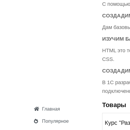
С помощью 
СОЗДАДИМ
Дам базовы
ИЗУЧИМ Б
HTML это т
CSS.
СОЗДАДИ
В 1С разра
подключени
Товары
Главная
Популярное
Курс "Ра