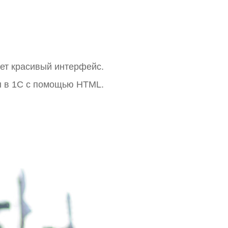
чет красивый интерфейс.
мы в 1С с помощью HTML.