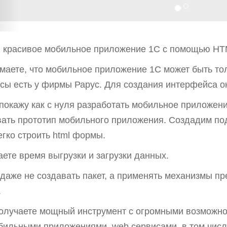
й красивое мобильное приложение 1С с помощью HT
маете, что мобильное приложение 1С может быть то
сы есть у фирмы Рарус. Для создания интерфейса он
 покажу как с нуля разработать мобильное приложе
ать прототип мобильного приложения. Создадим под
гко строить html формы.
ете время выгрузки и загрузки данных.
даже не создавать пакет, а применять механизмы пр
.
олучаете мощный инструмент с огромными возможно
бильными приложениями, web сервисами, в том числ