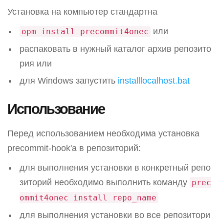
Установка на компьютер стандартна
или
opm install precommit4onec
распаковать в нужный каталог архив репозито
рия или
для Windows запустить
installlocalhost.bat
Использование
Перед использованием необходима установка
precommit-hook'а в репозиторий:
для выполнения установки в конкретный репо
зиторий необходимо выполнить команду
prec
ommit4onec install repo_name
для выполнения установки во все репозитори