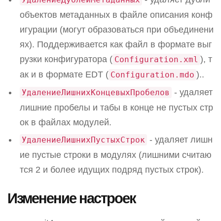
объектов метаданных в файле описания конф
игурации (могут образоваться при объединени
ях). Поддерживается как файл в формате выг
рузки конфигуратора (
), т
Configuration.xml
ак и в формате EDT (
)..
Configuration.mdo
- удаляет
УдалениеЛишнихКонцевыхПробелов
лишние пробелы и табы в конце не пустых стр
ок в файлах модулей.
- удаляет лишн
УдалениеЛишнихПустыхСтрок
ие пустые строки в модулях (лишними считаю
тся 2 и более идущих подряд пустых строк).
Изменение настроек