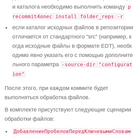
и каталога необходимо выполнить команду
p
recommit4onec install folder_reps -r
если каталог исходных файлов в репозитории
отличается от стандартного "src" (например, к
огда исходные файлы в формате EDT), необх
одимо явно указать его с помощью дополните
льного параметра
-source-dir "configurat
ion"
После этого, при каждом коммите будет
выполняться обработка файлов.
В комплекте присутствуют следующие сценарии
обработки файлов:
ДобавлениеПробеловПередКлючевымиСловам