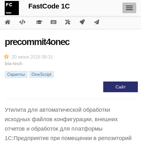
FastCode 1C
precommit4onec
20 июня 2018 08:31
bia-tech
Скрипты
OneScript
Сайт
Утилита для автоматической обработки
исходных файлов конфигурации, внешних
отчетов и обработок для платформы
1С:Предприятие при помещении в репозиторий