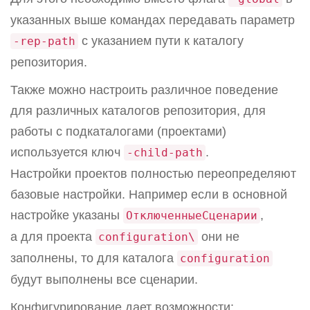
указанных выше командах передавать параметр
с указанием пути к каталогу
-rep-path
репозитория.
Также можно настроить различное поведение
для различных каталогов репозитория, для
работы с подкаталогами (проектами)
используется ключ
.
-child-path
Настройки проектов полностью переопределяют
базовые настройки. Например если в основной
настройке указаны
,
ОтключенныеСценарии
а для проекта
они не
configuration\
заполнены, то для каталога
configuration
будут выполнены все сценарии.
Конфигурирование дает возможности: