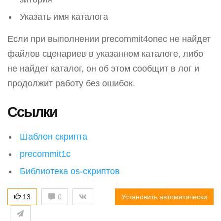
Указать имя каталога
Если при выполнении precommit4onec не найдет
файлов сценариев в указанном каталоге, либо
не найдет каталог, он об этом сообщит в лог и
продолжит работу без ошибок.
Ссылки
Шаблон скрипта
precommit1c
Библиотека os-скриптов
13
0
Установить автоматически