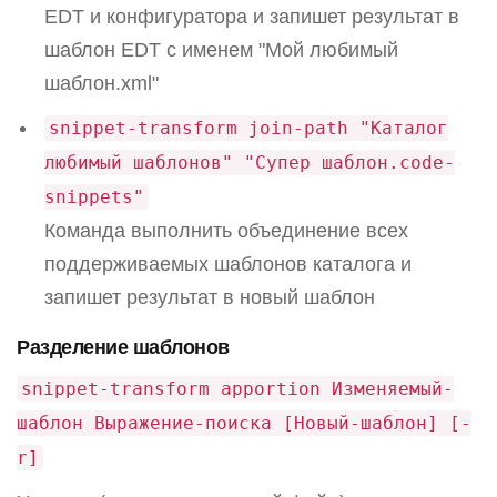
EDT и конфигуратора и запишет результат в
шаблон EDT c именем "Мой любимый
шаблон.xml"
snippet-transform join-path "Каталог
любимый шаблонов" "Супер шаблон.code-
snippets"
Команда выполнить объединение всех
поддерживаемых шаблонов каталога и
запишет результат в новый шаблон
Разделение шаблонов
snippet-transform apportion Изменяемый-
шаблон Выражение-поиска [Новый-шаблон] [-
r]