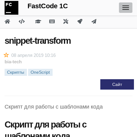
FastCode 1C
snippet-transform
08 апреля 2019 10:16
bia-tech
Скрипты
OneScript
Сайт
Скрипт для работы с шаблонами кода
Скрипт для работы с
шаблонами кода