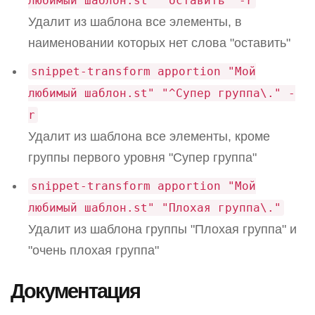
любимый шаблон.st" "оставить" -r
Удалит из шаблона все элементы, в
наименовании которых нет слова "оставить"
snippet-transform apportion "Мой
любимый шаблон.st" "^Супер группа\." -
r
Удалит из шаблона все элементы, кроме
группы первого уровня "Супер группа"
snippet-transform apportion "Мой
любимый шаблон.st" "Плохая группа\."
Удалит из шаблона группы "Плохая группа" и
"очень плохая группа"
Документация