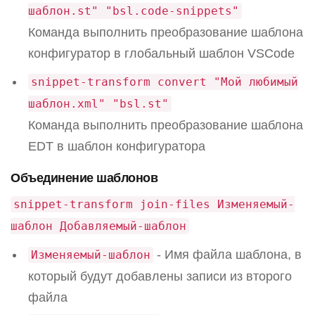
шаблон.st" "bsl.code-snippets"
Команда выполнить преобразование шаблона
конфигуратор в глобальный шаблон VSCode
snippet-transform convert "Мой любимый
шаблон.xml" "bsl.st"
Команда выполнить преобразование шаблона
EDT в шаблон конфигуратора
Объединение шаблонов
snippet-transform join-files Изменяемый-
шаблон Добавляемый-шаблон
- Имя файла шаблона, в
Изменяемый-шаблон
который будут добавлены записи из второго
файла