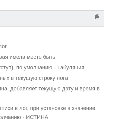
лог
вая имела место быть
ступ), по умолчанию - Табуляция
ных в текущую строку лога
ина, добавляет текущую дату и время в
писи в лог, при установке в значение
умолчанию - ИСТИНА