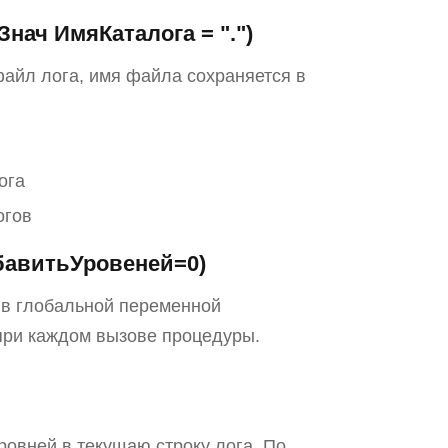
нач ИмяКаталога = ".")
файл лога, имя файла сохраняется в
ога
огов
бавитьУровеней=0)
я в глобальной переменной
 при каждом вызове процедуры.
ровней в текущаю строку лога. По