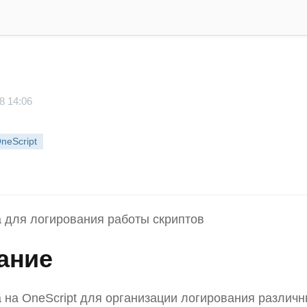
8 14:06
neScript
 для логирования работы скриптов
ание
 на OneScript для организации логирования различн