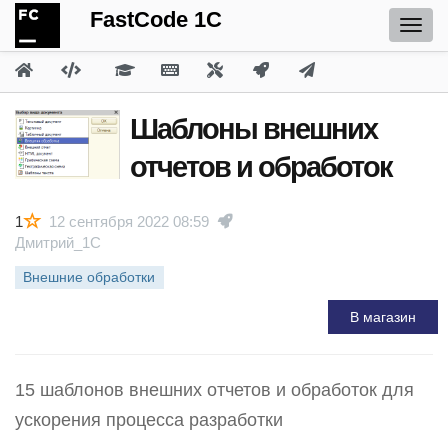
FastCode 1C
Шаблоны внешних
отчетов и обработок
1
12 сентября 2022 08:59
Дмитрий_1С
Внешние обработки
В магазин
15 шаблонов внешних отчетов и обработок для
ускорения процесса разработки