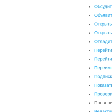
Обсудит
Объявит
Открыть
Открыть
Отладит
Перейти
Перейти
Переиме
Подписк
Показат
Провери
Провер
Редакти