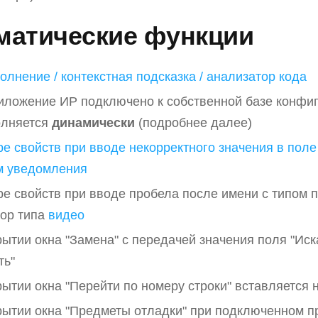
матические функции
олнение / контекстная подсказка / анализатор кода
иложение ИР подключено к собственной базе конфиг
олняется
динамически
(подробнее далее)
ре свойств при вводе некорректного значения в поле
м уведомления
ре свойств при вводе пробела после имени с типом 
ор типа
видео
рытии окна "Замена" с передачей значения поля "Иск
ть"
рытии окна "Перейти по номеру строки" вставляется
рытии окна "Предметы отладки" при подключенном 