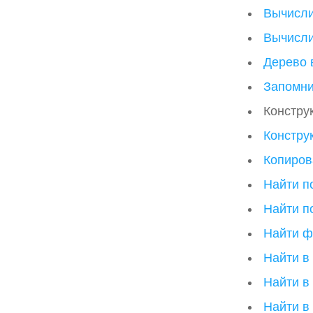
Вычисли
Вычисли
Дерево 
Запомни
Констру
Констру
Копиров
Найти п
Найти п
Найти ф
Найти в
Найти в
Найти в