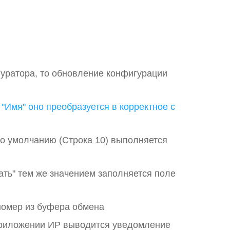
уратора, то обновление конфигурации
 "Имя" оно преобразуется в корректное с
по умолчанию (Строка 10) выполняется
ать" тем же значением заполняется поле
 номер из буфера обмена
приложении ИР выводится уведомление