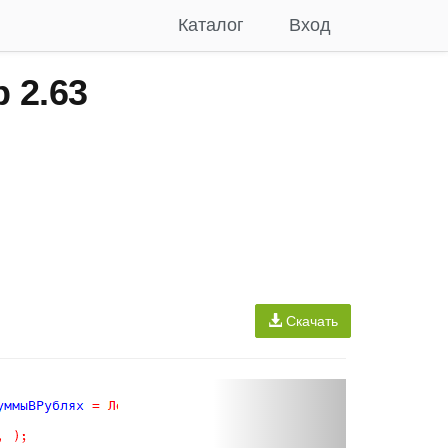
Каталог
Вход
 2.63
Скачать
N
e