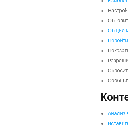
Измене
Настрой
Обновит
Общие 
Перейти
Показат
Разреши
Сбросит
Сообщит
Конт
Анализ 
Вставит