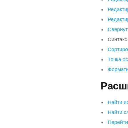
Редакти
Редакти
Свернут
Синтакс
Сортиро
Точка о
Формати
Расш
Найти и
Найти с
Перейти