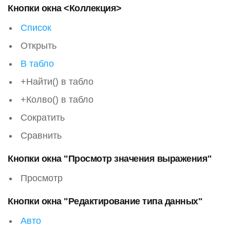
Кнопки окна <Коллекция>
Список
Открыть
В табло
+Найти() в табло
+Колво() в табло
Сократить
Сравнить
Кнопки окна "Просмотр значения выражения"
Просмотр
Кнопки окна "Редактирование типа данных"
Авто