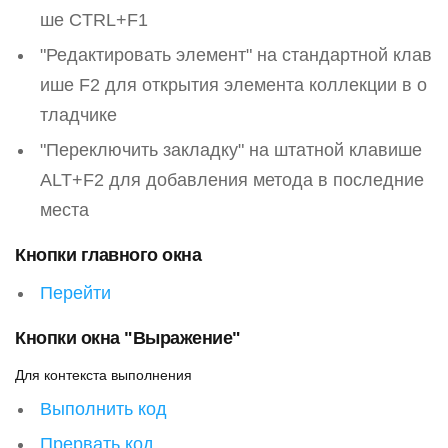
ше CTRL+F1
"Редактировать элемент" на стандартной клав
ише F2 для открытия элемента коллекции в о
тладчике
"Переключить закладку" на штатной клавише
ALT+F2 для добавления метода в последние
места
Кнопки главного окна
Перейти
Кнопки окна "Выражение"
Для контекста выполнения
Выполнить код
Прервать код