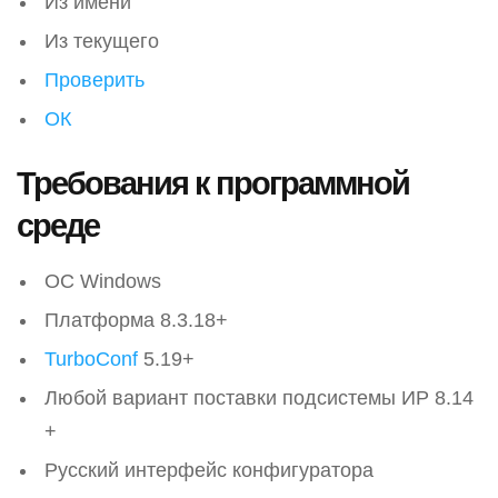
Из имени
Из текущего
Проверить
ОК
Требования к программной
среде
ОС Windows
Платформа 8.3.18+
TurboConf
5.19+
Любой вариант поставки подсистемы ИР 8.14
+
Русский интерфейс конфигуратора