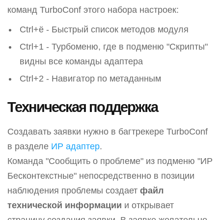
команд TurboConf этого набора настроек:
Ctrl+ё - Быстрый список методов модуля
Ctrl+1 - Турбоменю, где в подменю "Скрипты"
видны все команды адаптера
Ctrl+2 - Навигатор по метаданным
Техническая поддержка
Создавать заявки нужно в багтрекере TurboConf
в разделе
ИР адаптер
.
Команда "Сообщить о проблеме" из подменю "ИР
Бесконтекстные" непосредственно в позиции
наблюдения проблемы создает
файл
технической информации
и открывает
страницу создания заявки. В заявке желательно