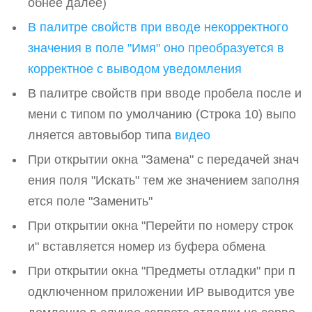
обнее далее)
В палитре свойств при вводе некорректного
значения в поле "Имя" оно преобразуется в
корректное с выводом уведомления
В палитре свойств при вводе пробела после и
мени с типом по умолчанию (Строка 10) выпо
лняется автовыбор типа
видео
При открытии окна "Замена" с передачей знач
ения поля "Искать" тем же значением заполня
ется поле "Заменить"
При открытии окна "Перейти по номеру строк
и" вставляется номер из буфера обмена
При открытии окна "Предметы отладки" при п
одключенном приложении ИР выводится уве