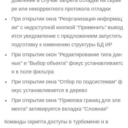
домление в случае запрета отладки на серве
ре или некорректного протокола отладки
При открытии окна "Реорганизация информац
ии" с недоступной кнопкой "Применить" вывод
ится уведомление с предложением запустить
подготовку к изменению структуры БД ИР
При открытии окон "Редактирование типа дан
ных" и "Выбор объекта" фокус устанавливаетс
я в поле фильтра
При открытии окна "Отбор по подсистемам" ф
окус устанавливается в дерево
При открытии окна "Привязка границ для эле
мента" активируется вкладка "Сложная"
Команды скрипта доступы в турбоменю и в