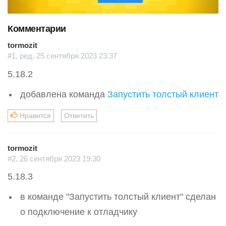
i
o
Комментарии
u
s
tormozit
#1, ред. 25 сентября 2023 23:37
5.18.2
добавлена команда
Запустить толстый клиент
Нравится
Ответить
tormozit
#2, 26 сентября 2023 19:30
5.18.3
в команде "Запустить толстый клиент" сделан
о подключение к отладчику