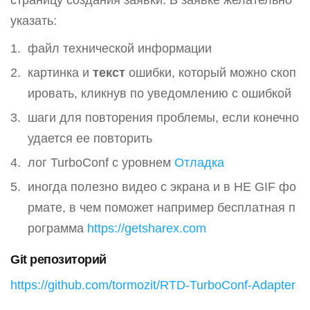
указать:
файл технической информации
картинка и
текст
ошибки, который можно скоп
ировать, кликнув по уведомлению с ошибкой
шаги для повторения проблемы, если конечно
удается ее повторить
лог TurboConf с уровнем
Отладка
иногда полезно видео с экрана и в НЕ GIF фо
рмате, в чем поможет например бесплатная п
рограмма
https://getsharex.com
Git репозиторий
https://github.com/tormozit/RTD-TurboConf-Adapter