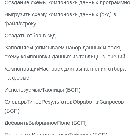
Создание схемы компоновки данных программно
Выгрузить схему компоновки данных (скд) в
файл/строку
Создать отбор в скд
Заполняем (описываем набор данных и поля)
схему компоновки данных из таблицы значений
КомпоновщикНастроек для выполнения отбора
на форме
ИспользуемыеТаблицы (БСП)
СловарьТиповРезультатовОбработкиЗапросов
(БСП)
ДобавитьВыбранноеПоле (БСП)