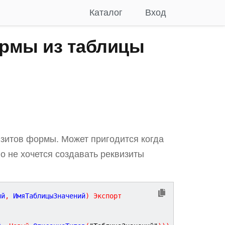
Каталог
Вход
рмы из таблицы
изитов формы. Может пригодится когда
о не хочется создавать реквизиты
ий
,
ИмяТаблицыЗначений
)
Экспорт