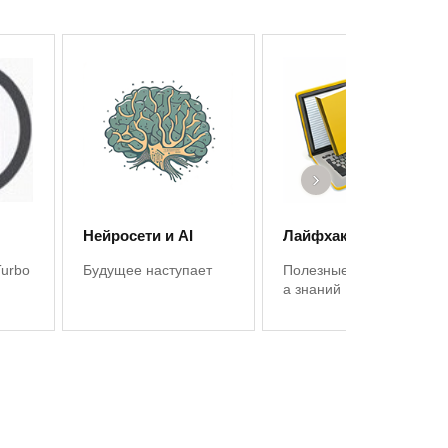
›
Нейросети и AI
Лайфхаки 1С
Turbo
Будущее наступает
Полезные советы, баз
а знаний