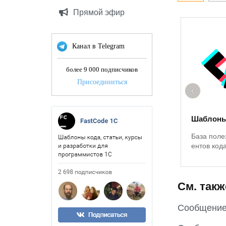
Прямой эфир
Канал в Telegram
более 9 000 подписчиков
Присоединиться
‹
Шаблоны
База поле
ентов код
См. такж
Сообщение