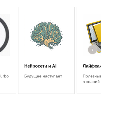
›
Нейросети и AI
Лайфхаки 1С
Turbo
Будущее наступает
Полезные советы, баз
а знаний