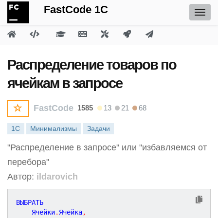
FastCode 1C
Распределение товаров по
ячейкам в запросе
FastCode
1585
13
21
68
1С
Минимализмы
Задачи
"Распределение в запросе" или "избавляемся от
перебора"
Автор:
ildarovich
ВЫБРАТЬ

    Ячейки
.
Ячейка
,