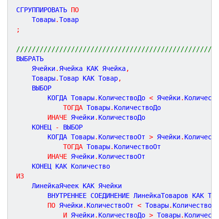
СГРУППИРОВАТЬ 
ПО
    Товары
.
;
///////////////////////////////////////////////////
ВЫБРАТЬ

    Ячейки
.
Ячейка КАК Ячейка
,
    Товары
.
Товар КАК Товар
,
    ВЫБОР

        КОГДА Товары
.
КоличествоДо 
<
 Ячейки
.
Количеств
ТОГДА
 Товары
.
КоличествоДо

ИНАЧЕ
 Ячейки
.
КоличествоДо

    КОНЕЦ 
-
 ВЫБОР

        КОГДА Товары
.
КоличествоОт 
>
 Ячейки
.
Количеств
ТОГДА
 Товары
.
КоличествоОт

ИНАЧЕ
 Ячейки
.
КоличествоОт

ИЗ
    ЛинейкаЯчеек КАК Ячейки

        ВНУТРЕННЕЕ СОЕДИНЕНИЕ ЛинейкаТоваров КАК Тов
ПО
 Ячейки
.
КоличествоОт 
<
 Товары
.
КоличествоДо
И
 Ячейки
.
КоличествоДо 
>
 Товары
.
Количест