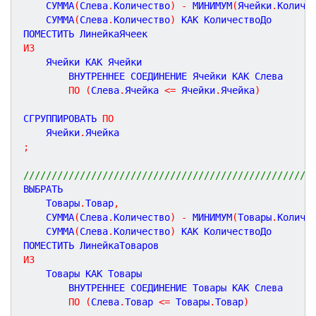
    СУММА
(
Слева
.
Количество
)
-
 МИНИМУМ
(
Ячейки
.
Количе
    СУММА
(
Слева
.
Количество
)
 КАК КоличествоДо

ИЗ
    Ячейки КАК Ячейки

        ВНУТРЕННЕЕ СОЕДИНЕНИЕ Ячейки КАК Слева

ПО
(
Слева
.
Ячейка 
<
=
 Ячейки
.
Ячейка
)
СГРУППИРОВАТЬ 
ПО
    Ячейки
.
;
///////////////////////////////////////////////////
ВЫБРАТЬ

    Товары
.
Товар
,
    СУММА
(
Слева
.
Количество
)
-
 МИНИМУМ
(
Товары
.
Количе
    СУММА
(
Слева
.
Количество
)
 КАК КоличествоДо

ИЗ
    Товары КАК Товары

        ВНУТРЕННЕЕ СОЕДИНЕНИЕ Товары КАК Слева

ПО
(
Слева
.
Товар 
<
=
 Товары
.
Товар
)