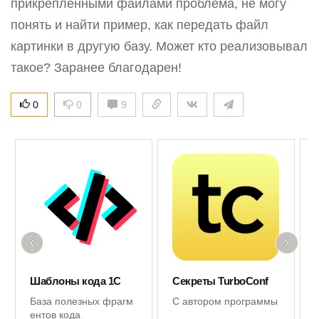
прикреплёнными файлами проблема, не могу
понять и найти пример, как передать файл
картинки в другую базу. Может кто реализовывал
такое? Заранее благодарен!
0
0
9
‹
›
Шаблоны кода 1С
Секреты TurboConf
База полезных фрагм
С автором программы
ентов кода