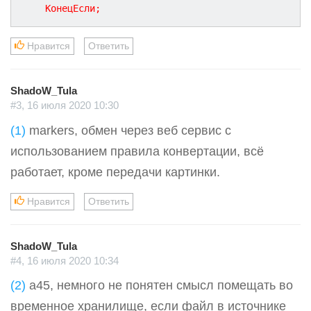
КонецЕсли
;
Нравится
Ответить
ShadoW_Tula
#3, 16 июля 2020 10:30
(1)
markers, обмен через веб сервис с
использованием правила конвертации, всё
работает, кроме передачи картинки.
Нравится
Ответить
ShadoW_Tula
#4, 16 июля 2020 10:34
(2)
a45, немного не понятен смысл помещать во
временное хранилище, если файл в источнике