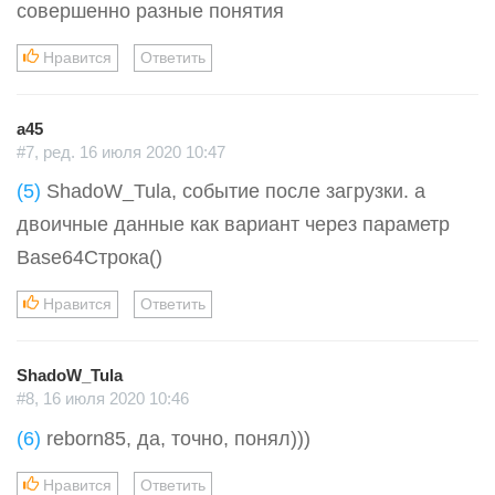
совершенно разные понятия
Нравится
Ответить
a45
#7, ред. 16 июля 2020 10:47
(5)
ShadoW_Tula, событие после загрузки. а
двоичные данные как вариант через параметр
Base64Строка()
Нравится
Ответить
ShadoW_Tula
#8, 16 июля 2020 10:46
(6)
reborn85, да, точно, понял)))
Нравится
Ответить