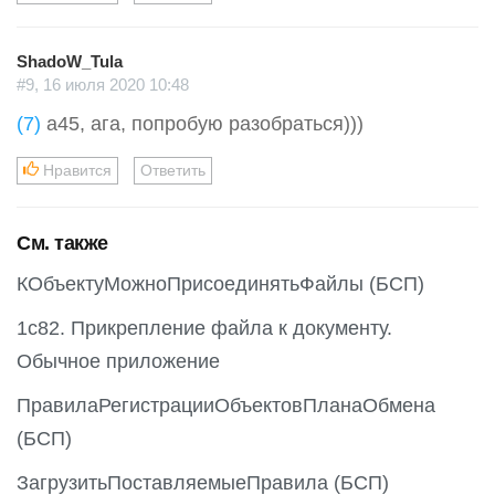
ShadoW_Tula
#9, 16 июля 2020 10:48
(7)
a45, ага, попробую разобраться)))
Нравится
Ответить
См. также
КОбъектуМожноПрисоединятьФайлы (БСП)
1с82. Прикрепление файла к документу.
Обычное приложение
ПравилаРегистрацииОбъектовПланаОбмена
(БСП)
ЗагрузитьПоставляемыеПравила (БСП)