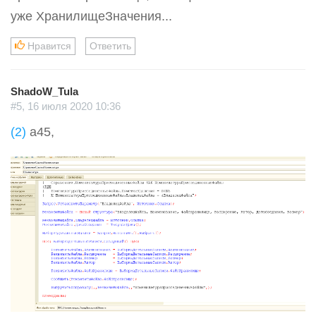
уже ХранилищеЗначения...
Нравится
Ответить
ShadoW_Tula
#5, 16 июля 2020 10:36
(2)
a45,