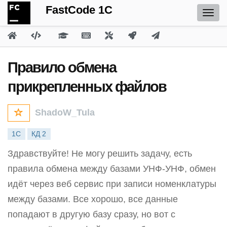
FastCode 1C
Правило обмена
прикрепленных файлов
ShadoW_Tula
1С
КД 2
Здравствуйте! Не могу решить задачу, есть
правила обмена между базами УНФ-УНФ, обмен
идёт через веб сервис при записи номенклатуры
между базами. Все хорошо, все данные
попадают в другую базу сразу, но вот с