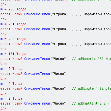
Если
Num 
=
205
Тогда
озврат
Новый
 ОписаниеТипов
(
"Строка,  , , , ПараметрыСтро
Если
Num 
=
201
Тогда
озврат
Новый
 ОписаниеТипов
(
"Строка,  , , , ПараметрыСтро
Если
Num 
=
203
Тогда
озврат
Новый
 ОписаниеТипов
(
"Строка,  , , , ПараметрыСтро
Если
Num 
=
131
Тогда
озврат
Новый
 ОписаниеТипов
(
"Число"
)
;
// adNumeric 131 Nu
Если
Num 
=
5
Тогда
озврат
Новый
 ОписаниеТипов
(
"Число"
)
;
Если
Num 
=
4
Тогда
озврат
Новый
 ОписаниеТипов
(
"Число"
)
;
// adSingle 4 Singl
Если
Num 
=
2
Тогда
озврат
Новый
 ОписаниеТипов
(
"Число"
)
;
// adSmallInt 2 2 -
Если