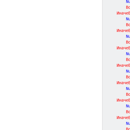
		
В
Иначе
		
В
Иначе
		
В
Иначе
		
В
Иначе
		
В
Иначе
		
В
Иначе
		
В
Иначе
		
В