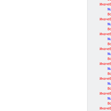
Иначе
		
В
Иначе
		
В
Иначе
		
В
Иначе
		
В
Иначе
		
В
Иначе
		
В
Иначе
		
В
Иначе