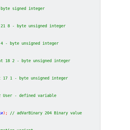
 byte signed integer
 21 8 - byte unsigned integer
 4 - byte unsigned integer
nt 18 2 - byte unsigned integer
t 17 1 - byte unsigned integer
2 User - defined variable
ки
)
;
// adVarBinary 204 Binary value