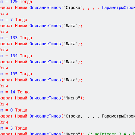
Num 
=
129
Тогда
озврат
Новый
 ОписаниеТипов
(
"Строка"
,
,
,
,
 ПараметрыСтро
Если
Num 
=
7
Тогда
озврат
Новый
 ОписаниеТипов
(
"Дата"
)
;
Если
Num 
=
133
Тогда
озврат
Новый
 ОписаниеТипов
(
"Дата"
)
;
Если
Num 
=
134
Тогда
озврат
Новый
 ОписаниеТипов
(
"Дата"
)
;
Если
Num 
=
135
Тогда
озврат
Новый
 ОписаниеТипов
(
"Дата"
)
;
Если
Num 
=
14
Тогда
озврат
Новый
 ОписаниеТипов
(
"Число"
)
;
Если
Num 
=
0
Тогда
озврат
Новый
 ОписаниеТипов
(
"Строка,  , , , ПараметрыСтро
Если
Num 
=
3
Тогда
озврат
Новый
 ОписаниеТипов
(
"Число"
)
;
// adInteger 3 4 - 