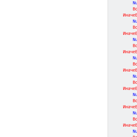
		
В
Иначе
		
В
Иначе
		
В
Иначе
		
В
Иначе
		
В
Иначе
		
В
Иначе
		
В
Иначе
		