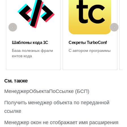
‹
›
Шаблоны кода 1С
Секреты TurboConf
База полезных фрагм
С автором программы
ентов кода
См. также
МенеджерОбъектаПоСсылке (БСП)
Получить менеджер объекта по переданной
ссылке
Менеджер окон не отображает имя расширения