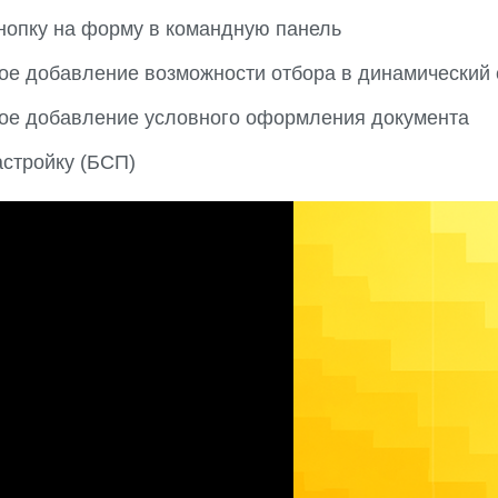
нопку на форму в командную панель
ое добавление возможности отбора в динамический
ое добавление условного оформления документа
стройку (БСП)