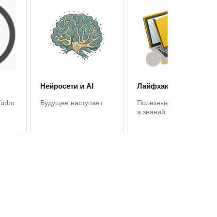
›
Нейросети и AI
Лайфхаки 1С
Turbo
Будущее наступает
Полезные советы, баз
а знаний