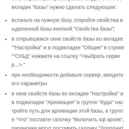
вкладке "Базы" нужно сделать следующее:
встаньте на нужную базу, откройте свойства в
ыделенной базы кнопкой "Свойства базы";
в открывшемся окне свойств базы во вкладке
""Настройка" и в подвкладке "Общие" в строке
""СУБД" нажмите на ссылку "<выбрать серве
р...>."
при необходимости добавьте сервер, введите
его параметры
в окне свойств базы во вкладке "Настройка" и
в подвкладке "Архивация" в группе "Куда" нас
тройте путь для архивации этой базы, в групп
е "Что" поставте галочку "Включить sql архив",
параноики могут поставить галочку "Дополнит