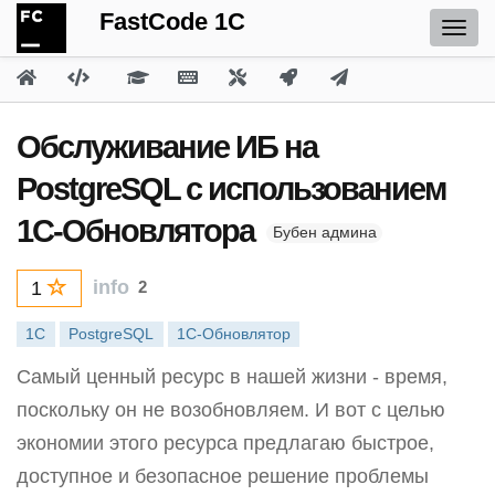
FastCode 1C
Обслуживание ИБ на
PostgreSQL с использованием
1С-Обновлятора
Бубен админа
info
2
1
1С
PostgreSQL
1С-Обновлятор
Самый ценный ресурс в нашей жизни - время,
поскольку он не возобновляем. И вот с целью
экономии этого ресурса предлагаю быстрое,
доступное и безопасное решение проблемы