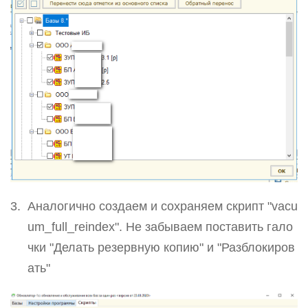
Аналогично создаем и сохраняем скрипт "vacu
um_full_reindex". Не забываем поставить гало
чки "Делать резервную копию" и "Разблокиров
ать"