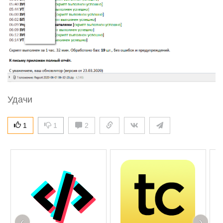
Удачи
1
1
2
‹
›