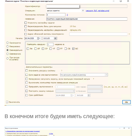
В конечном итоге будем иметь следующее: