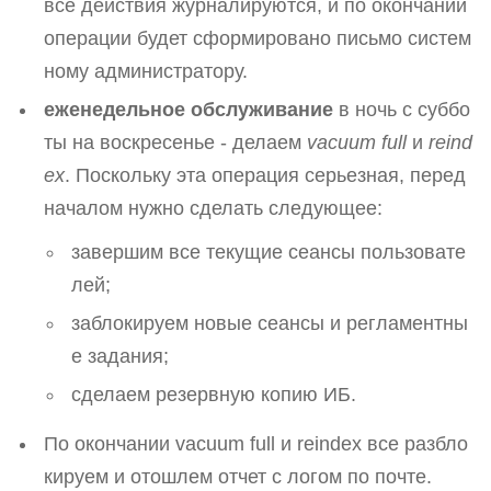
все действия журналируются, и по окончании
операции будет сформировано письмо систем
ному администратору.
еженедельное обслуживание
в ночь с суббо
ты на воскресенье - делаем
vacuum full
и
reind
ex
. Поскольку эта операция серьезная, перед
началом нужно сделать следующее:
завершим все текущие сеансы пользовате
лей;
заблокируем новые сеансы и регламентны
е задания;
сделаем резервную копию ИБ.
По окончании vacuum full и reindex все разбло
кируем и отошлем отчет с логом по почте.