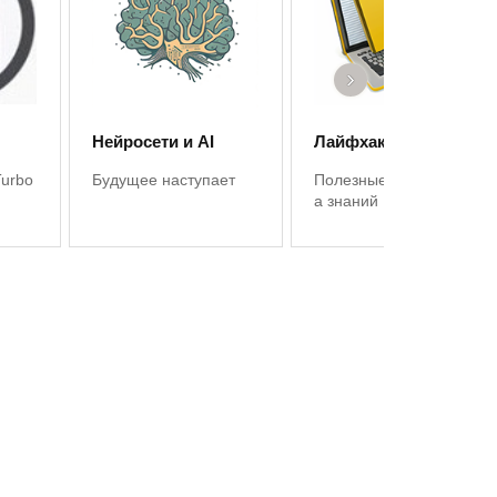
›
Нейросети и AI
Лайфхаки 1С
Turbo
Будущее наступает
Полезные советы, баз
а знаний