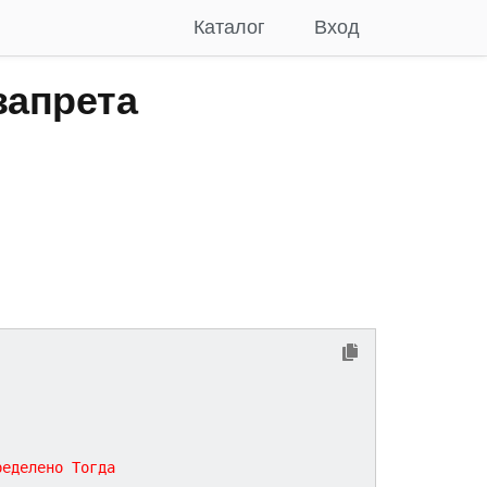
Каталог
Вход
запрета
ределено
Тогда