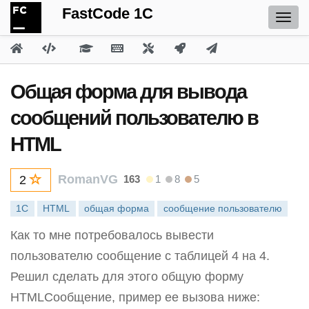
FastCode 1C
Общая форма для вывода
сообщений пользователю в
HTML
RomanVG
163
1
8
5
2
1С
HTML
общая форма
сообщение пользователю
Как то мне потребовалось вывести
пользователю сообщение с таблицей 4 на 4.
Решил сделать для этого общую форму
HTMLСообщение, пример ее вызова ниже: