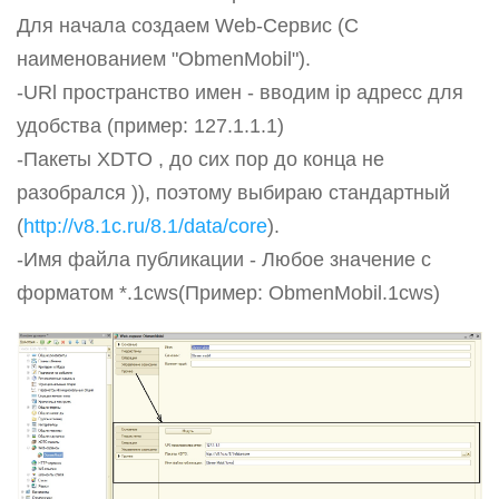
Для начала создаем Web-Сервис (С
наименованием "ObmenMobil").
-URl пространство имен - вводим ip адресс для
удобства (пример: 127.1.1.1)
-Пакеты XDTO , до сих пор до конца не
разобрался )), поэтому выбираю стандартный
(
http://v8.1c.ru/8.1/data/core
).
-Имя файла публикации - Любое значение с
форматом *.1cws(Пример: ObmenMobil.1cws)