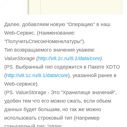
Далее, добавляем новую "Операцию" в наш
Web-Сервис. (Наименование:
"ПолучитьСписокНоменклатуры").
Тип возвращаемого значения укажем:
ValueStorage (
http://v8.1c.ru/8.1/data/core
)
.
(PS. Выбранный тип содержится в Пакете XDTO
(
http://v8.1c.ru/8.1/data/core
), указанной ранее в
Web-сервисе).
(PS. ValueStorage - Это "Хранилище значений",
удобен тем что его можно сжать, если объем
данных будет большим, но так же можно
использовать строковый тип (Например
стандартный тип: "string