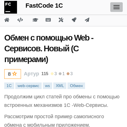
FastCode 1C
Обмен с помощью Web -
Сервисов. Новый (С
примерами)
Артур
115
3
1
3
8
1С
web-сервис
ws
XML
Обмен
Продолжим цикл статей про обмены с помощью
встроенных механизмов 1С -Web-Сервисы.
Рассмотрим простой пример самописного
обмена с мобильным приложением.