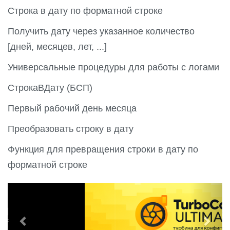
Строка в дату по форматной строке
Получить дату через указанное количество
[дней, месяцев, лет, ...]
Универсальные процедуры для работы с логами
СтрокаВДату (БСП)
Первый рабочий день месяца
Преобразовать строку в дату
Функция для превращения строки в дату по
форматной строке
P
N
r
e
e
x