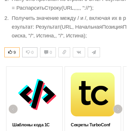
= РаспарситьСтроку(URL,,,,, "://");
Получить значение между / и /, включая их в р
езультат: Результат(URL, НачальнаяПозицияП
оиска, "/", Истина,, "/", Истина);
9
0
0
‹
›
Шаблоны кода 1С
Секреты TurboConf