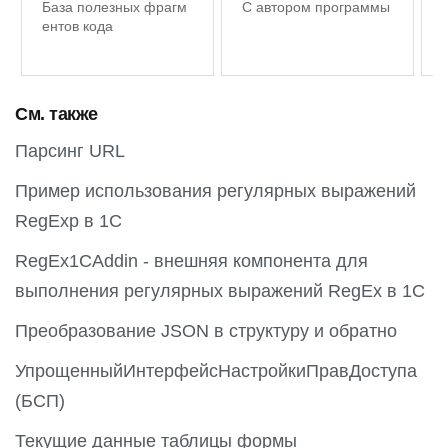
База полезных фрагм
С автором программы
ентов кода
См. также
Парсинг URL
Пример использования регулярных выражений
RegExp в 1С
RegEx1CAddin - внешняя компонента для
выполнения регулярных выражений RegEx в 1С
Преобразование JSON в структуру и обратно
УпрощенныйИнтерфейсНастройкиПравДоступа
(БСП)
Текущие данные таблицы формы