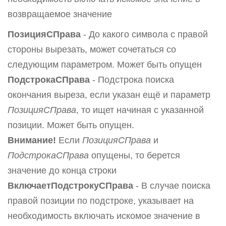
возвращаемое значение
ПозицияСПрава
- До какого символа с правой
стороны вырезать, может сочетаться со
следующим параметром. Может быть опущен
ПодстрокаСПрава
- Подстрока поиска
окончания выреза, если указан ещё и параметр
ПозицияСПрава
, то ищет начиная с указанной
позиции. Может быть опущен.
Внимание!
Если
ПозицияСПрава
и
ПодстрокаСПрава
опущены, то берется
значение до конца строки
ВключаетПодстрокуСПрава
- В случае поиска
правой позиции по подстроке, указывает на
необходимость включать искомое значение в