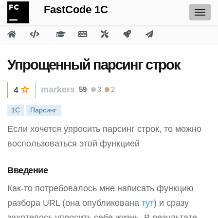
FastCode 1C
Упрощенный парсинг строк
markers
59
3
2
4
1С
Парсинг
Если хочется упросить парсинг строк, то можно
воспользоваться этой функцией
Введение
Как-то потребовалось мне написать функцию
разбора URL (она опубликована
тут
) и сразу
захотелось упросить себе жизнь. В результате