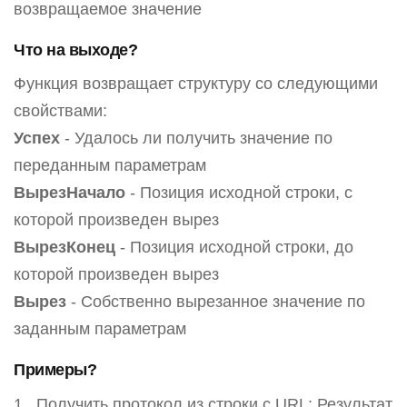
возвращаемое значение
Что на выходе?
Функция возвращает структуру со следующими
свойствами:
Успех
- Удалось ли получить значение по
переданным параметрам
ВырезНачало
- Позиция исходной строки, с
которой произведен вырез
ВырезКонец
- Позиция исходной строки, до
которой произведен вырез
Вырез
- Собственно вырезанное значение по
заданным параметрам
Примеры?
Получить протокол из строки с URL: Результат