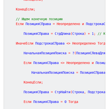
КонецЕсли
;
// Ищем конечную позицию
Если
 ПозицияСПрава 
=
Неопределено
и
 ПодстрокаСП
		ПозицияСПрава 
=
 СтрДлина
(
Строка
)
+
1
;
// Кр
ИначеЕсли
 ПодстрокаСПрава 
<
>
Неопределено
Тогда
		НачальнаяПозицияПоиска 
=
 ?
(
ПозицияСЛеваДляП
Если
 ПозицияСПрава 
<
>
Неопределено
и
 Позици
			НачальнаяПозицияПоиска 
=
 ПозицияСПрава
;
КонецЕсли
;
		ПозицияСПрава 
=
 СтрНайти
(
Строка
,
 ПодстрокаС
Если
 ПозицияСПрава 
=
0
Тогда