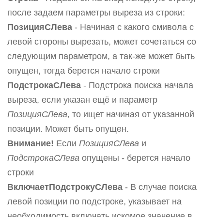
после задаем параметры выреза из строки:
ПозицияСЛева
- Начиная с какого смивола с
левой стороны вырезать, может сочетаться со
следующим параметром, а так-же может быть
опущен, тогда берется начало строки
ПодстрокаСЛева
- Подстрока поиска начала
выреза, если указан ещё и параметр
ПозицияСЛева
, то ищет начиная от указанной
позиции. Может быть опущен.
Внимание!
Если
ПозицияСЛева
и
ПодстрокаСЛева
опущены - берется начало
строки
ВключаетПодстрокуСЛева
- В случае поиска
левой позиции по подстроке, указывает на
необходимость включать искомое значение в