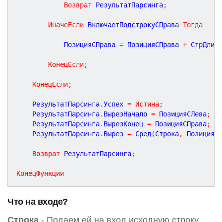
Возврат
 РезультатПарсинга
;
ИначеЕсли
 ВключаетПодстрокуСПрава 
Тогда
			ПозицияСПрава 
=
 ПозицияСПрава 
+
 СтрДлин
КонецЕсли
;
КонецЕсли
;
	РезультатПарсинга
.
Успех 
=
Истина
;
	РезультатПарсинга
.
ВырезНачало 
=
 ПозицияСЛева
;
	РезультатПарсинга
.
ВырезКонец 
=
 ПозицияСПрава
;
	РезультатПарсинга
.
Вырез 
=
 Сред
(
Строка
,
 ПозицияС
Возврат
 РезультатПарсинга
;
КонецФункции
Что на входе?
Строка
- Подаем ей на вход исходную строку,