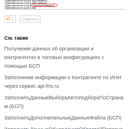
1
Ответить
См. также
Получение данных об организации и
контрагентах в типовых конфигурациях с
помощью БСП
Заполнение информации о Контрагенте по ИНН
через сервис api-fns.ru
ЗаполнитьДанныеВыбораАвтоподбораПоСтрана
м (БСП)
ЗаполнитьДополнительныеДанныеФайла (БСП)