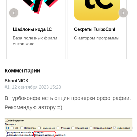
‹
›
Шаблоны кода 1С
Секреты TurboConf
База полезных фрагм
С автором программы
ентов кода
Комментарии
ShootNICK
#1, 12 сентября 2023 15:28
В турбоконфе есть опция проверки орфографии.
Рекомендую автору =)