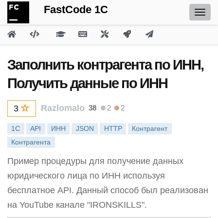
FastCode 1C
Заполнить контрагента по ИНН,
Получить данные по ИНН
Razlomalo
38
2
2
3
1С
API
ИНН
JSON
HTTP
Контрагент
Контрагента
Пример процедуры для получение данных
юридического лица по ИНН используя
бесплатное API. Данный способ был реализован
на YouTube канале "IRONSKILLS".