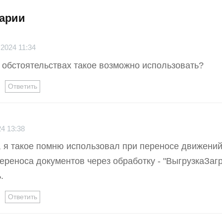
арии
 2024 11:34
х обстоятельствах такое возможно использовать?
Ответить
24 13:38
, я такое помню использовал при переносе движений
переноса документов через обработку - "ВыгрузкаЗагр
.
Ответить