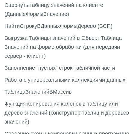
Свернуть таблицу значений на клиенте
(ДанныеФормыЗначение)
НайтиСтрокуВДанныхФормыДерево (БСП)
Выгрузка Таблицы значений в Объект Таблица
Значений на форме обработки (для передачи
сервер - клиент)
Заполнение "пустых" строк табличной части
Работа с универсальными коллекциями данных
ТаблицаЗначенийВМассив
Функция копирования колонок в таблицу или
дерево значений (конструктор таблиц и деревьев
значений)
Создание схемы компоновки данных программно