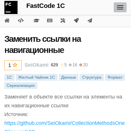
FastCode 1C
Заменить ссылки на
навигационные
SeiOkami
629
5
16
20
1
1С
Желтый Чайник 1С
Данные
Структура
Формат
Сериализация
Заменяет в объекте все ссылки на элементы на
их навигационные ссылки
Источник:
https://github.com/SeiOkami/CollectionMethodsOne