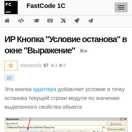
FastCode 1C
ИР Кнопка "Условие останова" в
окне "Выражение"
Все
tormozit
67
3
3
1С
Эта кнопка
адаптера
добавляет условие в точку
останова текущей строки модуля по значению
выделенного свойства объекта