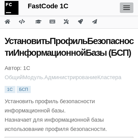
FastCode 1C
УстановитьПрофильБезопаснос
тиИнформационнойБазы (БСП)
Автор: 1С
ОбщийМодуль.АдминистрированиеКластера
1С
БСП
Установить профиль безопасности
информационной базы.
Назначает для информационной базы
использование профиля безопасности.