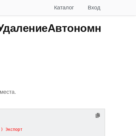
Каталог
Вход
УдалениеАвтономн
места.
(
)
Экспорт