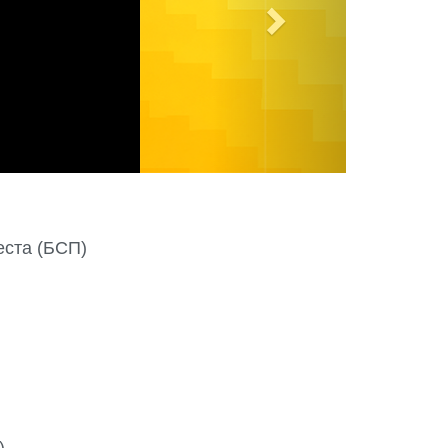
ста (БСП)