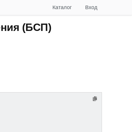
Каталог
Вход
ния (БСП)