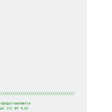
//////////////////////////////////////
 предоставляются 
nal (CC BY 4.0)