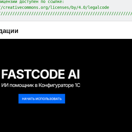
лицензии доступен по ссылке:
//creativecommons.org/licenses/by/4.0/legalcode
////////////////////////////////////////////////////////
дации