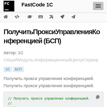
FastCode 1C
ПолучитьПроксиУправленияКо
нференцией (БСП)
Автор: 1С
ОбщийМодуль.ИнформационныйЦентрСервер
1С
БСП
Получить прокси управления конференцией.
Получить прокси управления конференцией.
// Получить прокси управления конференцией.
//