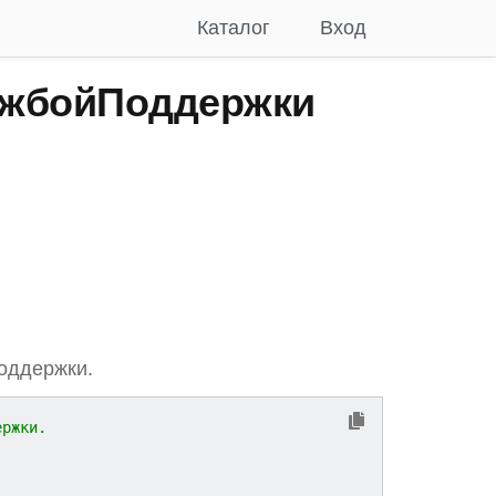
Каталог
Вход
ужбойПоддержки
поддержки.
ержки.