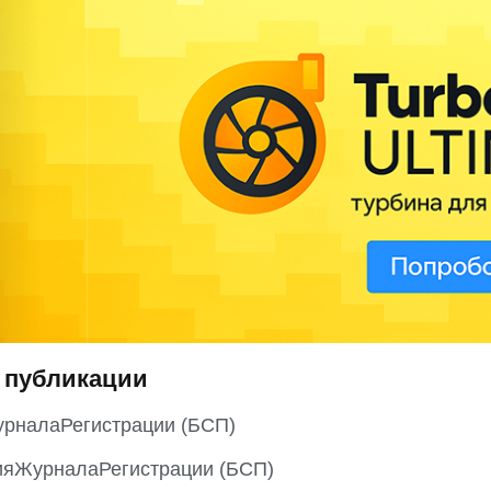
 публикации
рналаРегистрации (БСП)
яЖурналаРегистрации (БСП)