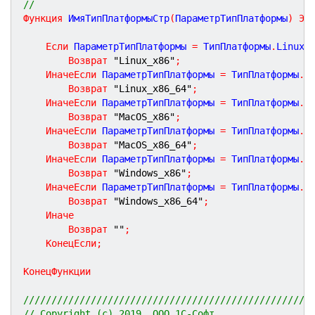
//
Функция
ИмяТипПлатформыСтр
(
ПараметрТипПлатформы
)
Эк
Если
 ПараметрТипПлатформы 
=
 ТипПлатформы
.
Linux_
Возврат
"Linux_x86"
;
ИначеЕсли
 ПараметрТипПлатформы 
=
 ТипПлатформы
.
L
Возврат
"Linux_x86_64"
;
ИначеЕсли
 ПараметрТипПлатформы 
=
 ТипПлатформы
.
M
Возврат
"MacOS_x86"
;
ИначеЕсли
 ПараметрТипПлатформы 
=
 ТипПлатформы
.
M
Возврат
"MacOS_x86_64"
;
ИначеЕсли
 ПараметрТипПлатформы 
=
 ТипПлатформы
.
W
Возврат
"Windows_x86"
;
ИначеЕсли
 ПараметрТипПлатформы 
=
 ТипПлатформы
.
W
Возврат
"Windows_x86_64"
;
Иначе
Возврат
""
;
КонецЕсли
;
КонецФункции
///////////////////////////////////////////////////
// Copyright (c) 2019, ООО 1С-Софт