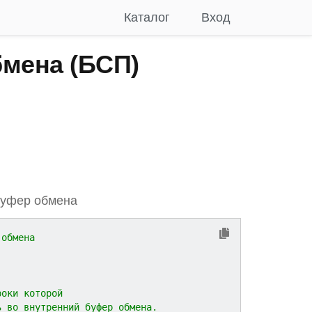
Каталог
Вход
мена (БСП)
буфер обмена
 обмена
роки которой
ь во внутренний буфер обмена.