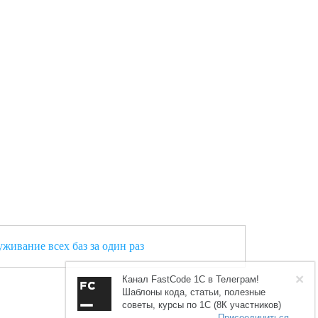
живание всех баз за один раз
×
Канал FastCode 1C в Телеграм!
Шаблоны кода, статьи, полезные
советы, курсы по 1С (8К участников)
Присоединиться