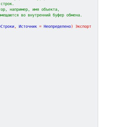
 строк.
тор, например, имя объекта,
омещаются во внутренний буфер обмена.
еСтроки
,
Источник
=
Неопределено
)
Экспорт