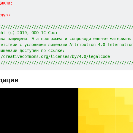
Цикла
;
едуры
////////////////////////////////////////////////////////
ght (c) 2019, ООО 1С-Софт
ава защищены. Эта программа и сопроводительные материалы
ветствии с условиями лицензии Attribution 4.0 Internatio
лицензии доступен по ссылке:
//creativecommons.org/licenses/by/4.0/legalcode
////////////////////////////////////////////////////////
дации