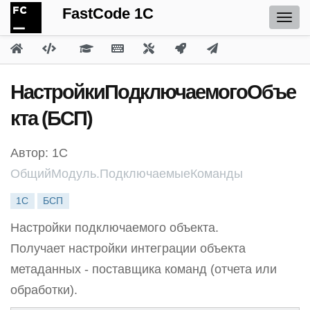
FastCode 1C
НастройкиПодключаемогоОбъе
кта (БСП)
Автор: 1С
ОбщийМодуль.ПодключаемыеКоманды
1С
БСП
Настройки подключаемого объекта.
Получает настройки интеграции объекта
метаданных - поставщика команд (отчета или
обработки).