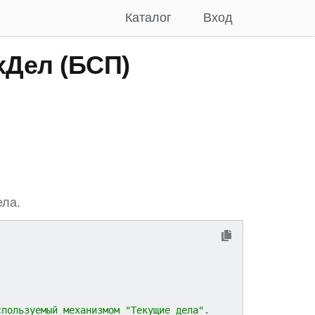
Каталог
Вход
Дел (БСП)
ла.
спользуемый механизмом "Текущие дела".