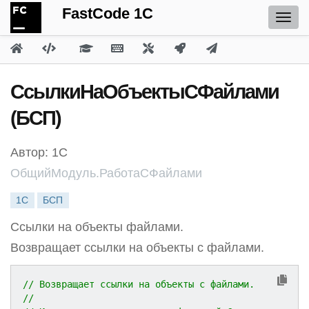
FastCode 1C
СсылкиНаОбъектыСФайлами
(БСП)
Автор: 1С
ОбщийМодуль.РаботаСФайлами
1С
БСП
Ссылки на объекты файлами.
Возвращает ссылки на объекты с файлами.
// Возвращает ссылки на объекты с файлами.
//