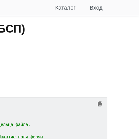
Каталог
Вход
БСП)
дельца файла.
Нажатие поля формы.