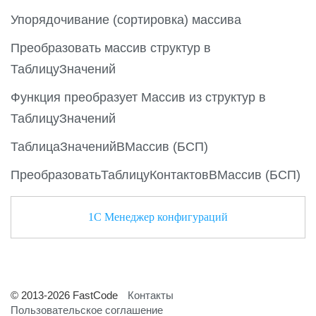
Упорядочивание (сортировка) массива
Преобразовать массив структур в
ТаблицуЗначений
Функция преобразует Массив из структур в
ТаблицуЗначений
ТаблицаЗначенийВМассив (БСП)
ПреобразоватьТаблицуКонтактовВМассив (БСП)
1С Менеджер конфигураций
© 2013-2026 FastCode
Контакты
Пользовательское соглашение