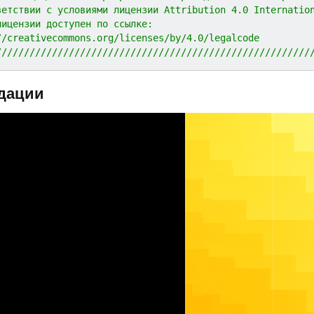
ветствии с условиями лицензии Attribution 4.0 Internatio
лицензии доступен по ссылке:
//creativecommons.org/licenses/by/4.0/legalcode
////////////////////////////////////////////////////////
дации