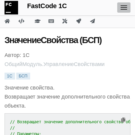
FastCode 1C
ЗначениеСвойства (БСП)
Автор: 1С
ОбщийМодуль.УправлениеСвойствами
1С
БСП
Значение свойства.
Возвращает значение дополнительного свойства
объекта.
// Возвращает значение дополнительного свойства объ
//
// Параметры: