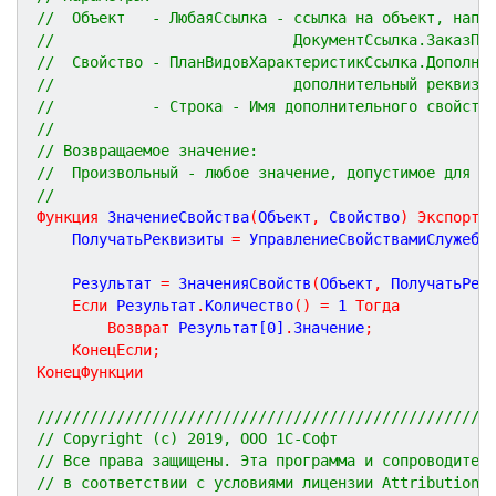
//  Объект   - ЛюбаяСсылка - ссылка на объект, напр
//                           ДокументСсылка.ЗаказПо
//  Свойство - ПланВидовХарактеристикСсылка.Дополни
//                           дополнительный реквизи
//           - Строка - Имя дополнительного свойств
//
// Возвращаемое значение:
//  Произвольный - любое значение, допустимое для с
//
Функция
ЗначениеСвойства
(
Объект
,
Свойство
)
Экспорт
	ПолучатьРеквизиты 
=
 УправлениеСвойствамиСлужебн
	Результат 
=
 ЗначенияСвойств
(
Объект
,
 ПолучатьРек
Если
 Результат
.
Количество
(
)
=
1
Тогда
Возврат
 Результат[
0
]
.
Значение
;
КонецЕсли
;
КонецФункции
///////////////////////////////////////////////////
// Copyright (c) 2019, ООО 1С-Софт
// Все права защищены. Эта программа и сопроводител
// в соответствии с условиями лицензии Attribution 