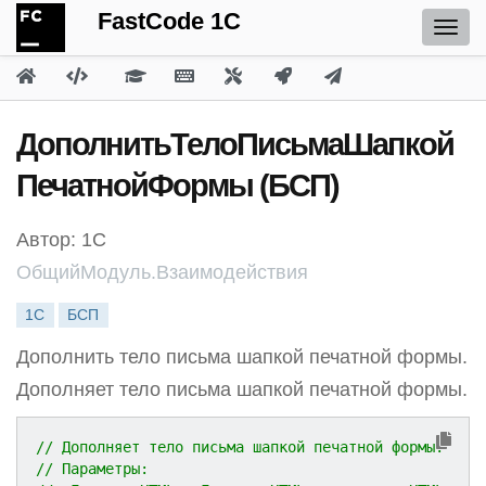
FastCode 1C
ДополнитьТелоПисьмаШапкой
ПечатнойФормы (БСП)
Автор: 1С
ОбщийМодуль.Взаимодействия
1С
БСП
Дополнить тело письма шапкой печатной формы.
Дополняет тело письма шапкой печатной формы.
// Дополняет тело письма шапкой печатной формы.
// Параметры: