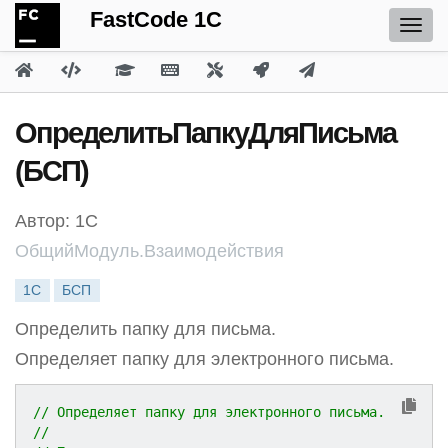
FastCode 1C
ОпределитьПапкуДляПисьма
(БСП)
Автор: 1С
ОбщийМодуль.Взаимодействия
1С
БСП
Определить папку для письма.
Определяет папку для электронного письма.
// Определяет папку для электронного письма.
//