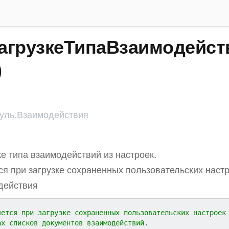
агрузкеТипаВзаимодейст
)
ль.Взаимодействия
ке типа взаимодействий из настроек.
я при загрузке сохраненных пользовательских настр
действия
яется при загрузке сохраненных пользовательских настроек
ах списков документов взаимодействий.