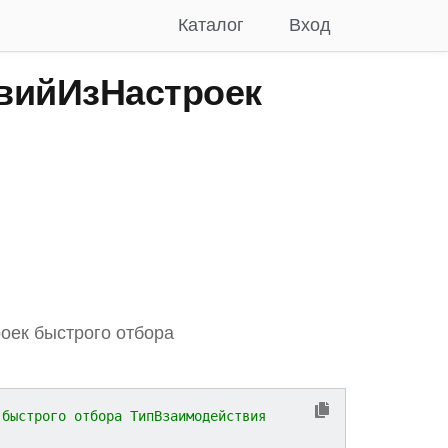
Каталог
Вход
вийИзНастроек
оек быстрого отбора
 быстрого отбора ТипВзаимодействия 