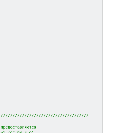
//////////////////////////////////////
 предоставляются 
nal (CC BY 4.0)