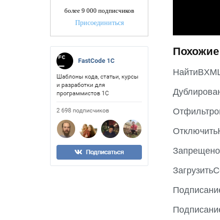
более 9 000 подписчиков
Присоединиться
Похожие
НайтиВXML
Дублирован
Отфильтро
Отключить
Запрещено
Загрузить
Подписани
Подписани