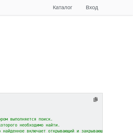
Каталог
Вход
ором выполняется поиск.
которого необходимо найти.
о найденное включает открывающий и закрывающий тег, по