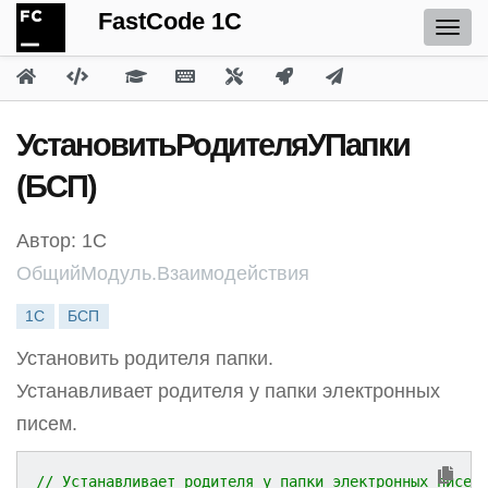
FastCode 1C
УстановитьРодителяУПапки
(БСП)
Автор: 1С
ОбщийМодуль.Взаимодействия
1С
БСП
Установить родителя папки.
Устанавливает родителя у папки электронных
писем.
// Устанавливает родителя у папки электронных писем